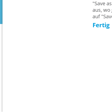
"Save a
aus, wo 
auf "Sav
Fertig