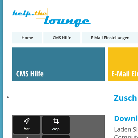
Home
CMS Hilfe
E-Mail Einstellungen
Zusch
Downlo
Laden Si
Compute