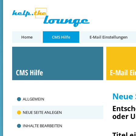
Home
CMS Hilfe
E-Mail Einstellungen
Neue 
ALLGEMEIN
Entsch
NEUE SEITE ANLEGEN
oder U
INHALTE BEARBEITEN
Titel 