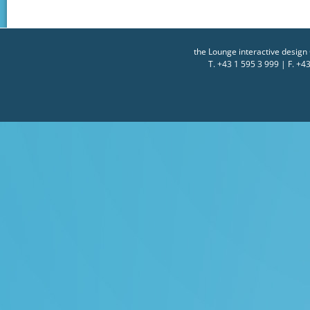
the Lounge interactive desig
T. +43 1 595 3 999 | F. +4