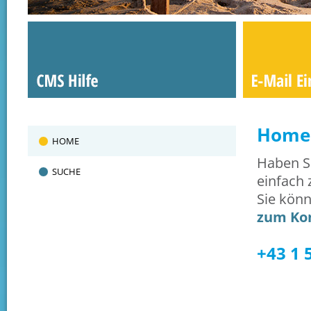
Home
HOME
Haben Si
SUCHE
einfach 
Sie kön
zum Ko
+43 1 